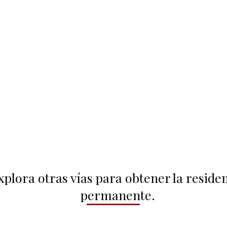
xplora otras vías para obtener la reside
permanente.