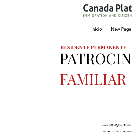
Inicio
New Page
RESIDENTE PERMANENTE
PATROCIN
FAMILIAR
Los programas d
requisitos tra