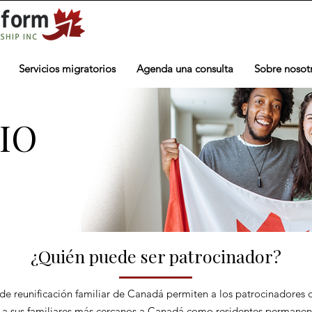
Servicios migratorios
Agenda una consulta
Sobre nosot
IO
¿Quién puede ser patrocinador?
e reunificación familiar de Canadá permiten a los patrocinadores 
er a sus familiares más cercanos a Canadá como residentes permanent